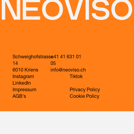
Schweighofstrasse
+41 41 631 01
14
05
6010 Kriens
info@neoviso.ch
Instagram
Tiktok
LinkedIn
Impressum
Privacy Policy
AGB's
Cookie Policy