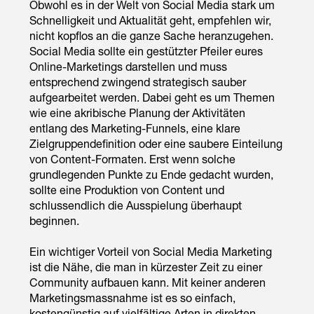
Obwohl es in der Welt von Social Media stark um
Schnelligkeit und Aktualität geht, empfehlen wir,
nicht kopflos an die ganze Sache heranzugehen.
Social Media sollte ein gestützter Pfeiler eures
Online-Marketings darstellen und muss
entsprechend zwingend strategisch sauber
aufgearbeitet werden. Dabei geht es um Themen
wie eine akribische Planung der Aktivitäten
entlang des Marketing-Funnels, eine klare
Zielgruppendefinition oder eine saubere Einteilung
von Content-Formaten. Erst wenn solche
grundlegenden Punkte zu Ende gedacht wurden,
sollte eine Produktion von Content und
schlussendlich die Ausspielung überhaupt
beginnen.
Ein wichtiger Vorteil von Social Media Marketing
ist die Nähe, die man in kürzester Zeit zu einer
Community aufbauen kann. Mit keiner anderen
Marketingsmassnahme ist es so einfach,
kostengünstig auf vielfältige Arten in direkten