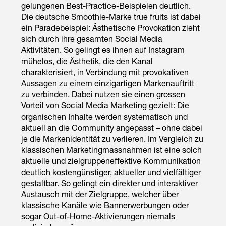
gelungenen Best-Practice-Beispielen deutlich.
Die deutsche Smoothie-Marke true fruits ist dabei
ein Paradebeispiel: Ästhetische Provokation zieht
sich durch ihre gesamten Social Media
Aktivitäten. So gelingt es ihnen auf
Instagram
mühelos, die Ästhetik, die den Kanal
charakterisiert, in Verbindung mit provokativen
Aussagen zu einem einzigartigen Markenauftritt
zu verbinden. Dabei nutzen sie einen grossen
Vorteil von Social Media Marketing gezielt: Die
organischen Inhalte werden systematisch und
aktuell an die Community angepasst – ohne dabei
je die Markenidentität zu verlieren. Im Vergleich zu
klassischen Marketingmassnahmen ist eine solch
aktuelle und zielgruppeneffektive Kommunikation
deutlich kostengünstiger, aktueller und vielfältiger
gestaltbar. So gelingt ein direkter und interaktiver
Austausch mit der Zielgruppe, welcher über
klassische Kanäle wie Bannerwerbungen oder
sogar Out-of-Home-Aktivierungen niemals